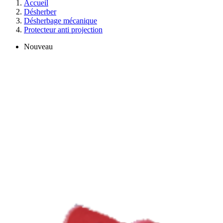
Accueil
Désherber
Désherbage mécanique
Protecteur anti projection
Nouveau