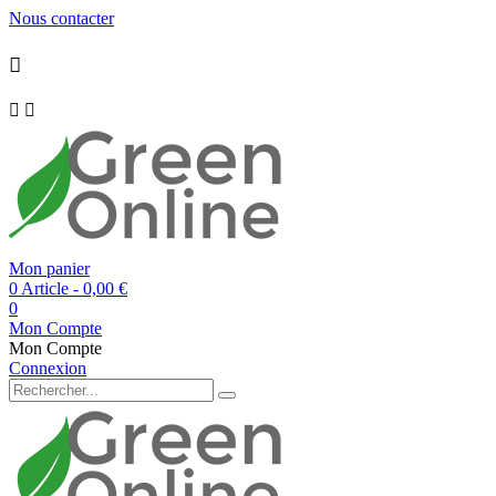
Nous contacter



Mon panier
0 Article
- 0,00 €
0
Mon Compte
Mon Compte
Connexion