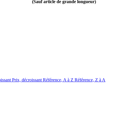
(Sauf article de grande longueur)
oissant
Prix, décroissant
Référence, A à Z
Référence, Z à A