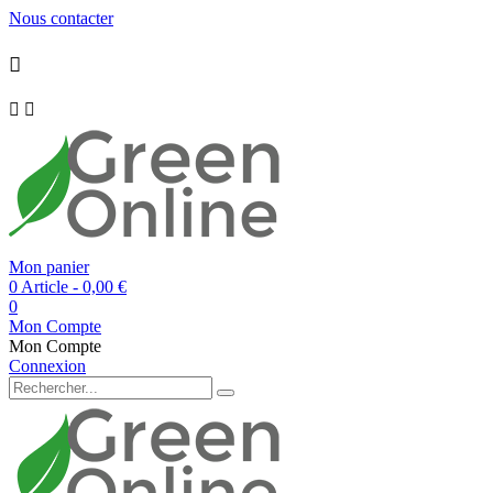
Nous contacter



Mon panier
0 Article
- 0,00 €
0
Mon Compte
Mon Compte
Connexion