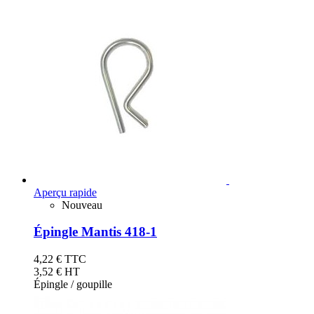
Aperçu rapide
Nouveau
Épingle Mantis 418-1
4,22 €
TTC
3,52 € HT
Épingle / goupille