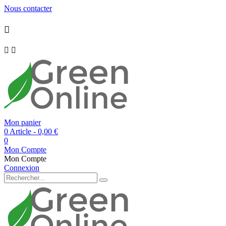
Nous contacter



Mon panier
0 Article
- 0,00 €
0
Mon Compte
Mon Compte
Connexion