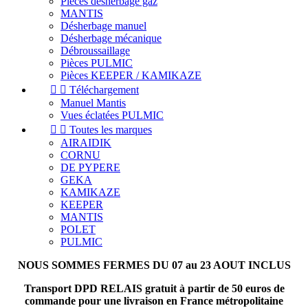
Pièces désherbage gaz
MANTIS
Désherbage manuel
Désherbage mécanique
Débroussaillage
Pièces PULMIC
Pièces KEEPER / KAMIKAZE


Téléchargement
Manuel Mantis
Vues éclatées PULMIC


Toutes les marques
AIRAIDIK
CORNU
DE PYPERE
GEKA
KAMIKAZE
KEEPER
MANTIS
POLET
PULMIC
NOUS SOMMES FERMES DU 07 au 23 AOUT INCLUS
Transport DPD RELAIS gratuit à partir de 50 euros de
commande pour une livraison en France métropolitaine