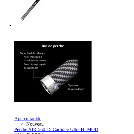
Aperçu rapide
Nouveau
Perche AIR-560-15 Carbone Ultra Hi-MOD