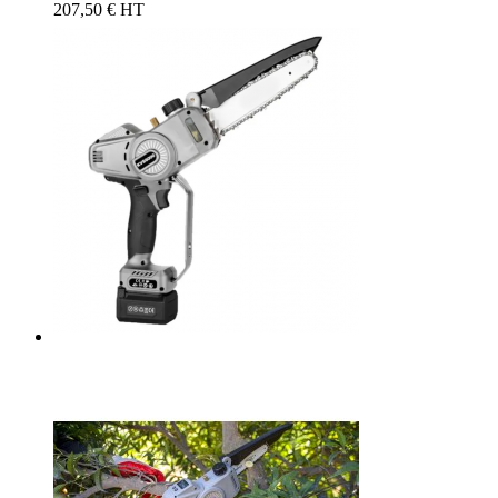
207,50 € HT