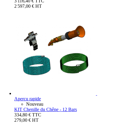
3 116,40 €
TTC
2 597,00 € HT
Aperçu rapide
Nouveau
KIT Chenille du Chêne - 12 Bars
334,80 €
TTC
279,00 € HT