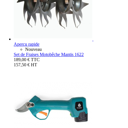
Aperçu rapide
Nouveau
Set de Fraises Motobêche Mantis 1622
189,00 €
TTC
157,50 € HT