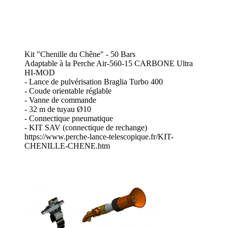
Kit "Chenille du Chêne" - 50 Bars
Adaptable à la Perche Air-560-15 CARBONE Ultra
HI-MOD
- Lance de pulvérisation Braglia Turbo 400
- Coude orientable réglable
- Vanne de commande
- 32 m de tuyau Ø10
- Connectique pneumatique
- KIT SAV (connectique de rechange)
https://www.perche-lance-telescopique.fr/KIT-
CHENILLE-CHENE.htm