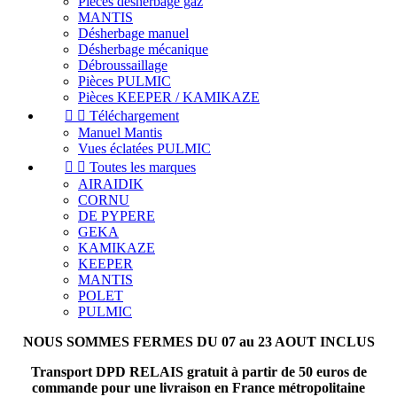
Pièces désherbage gaz
MANTIS
Désherbage manuel
Désherbage mécanique
Débroussaillage
Pièces PULMIC
Pièces KEEPER / KAMIKAZE


Téléchargement
Manuel Mantis
Vues éclatées PULMIC


Toutes les marques
AIRAIDIK
CORNU
DE PYPERE
GEKA
KAMIKAZE
KEEPER
MANTIS
POLET
PULMIC
NOUS SOMMES FERMES DU 07 au 23 AOUT INCLUS
Transport DPD RELAIS gratuit à partir de 50 euros de
commande pour une livraison en France métropolitaine