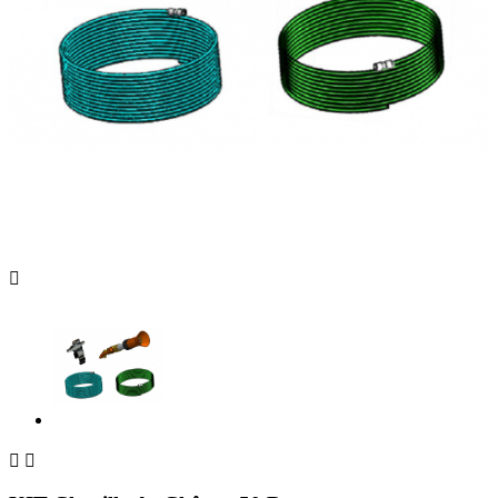


