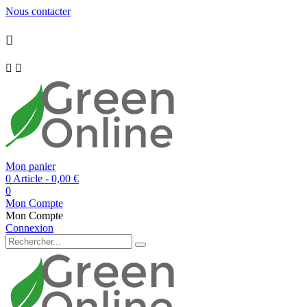
Nous contacter



Mon panier
0 Article
- 0,00 €
0
Mon Compte
Mon Compte
Connexion